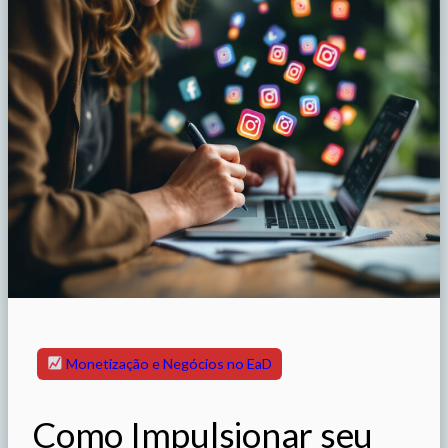
Monetização e Negócios no EaD
Como Impulsionar seu