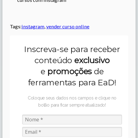
Tags:
instagram
, 
vender curso online
Inscreva-se para receber
conteúdo
exclusivo
e
promoções
de
ferramentas para EaD!
Coloque seus dados nos campos e clique no
botão para ficar sempre atualizado!